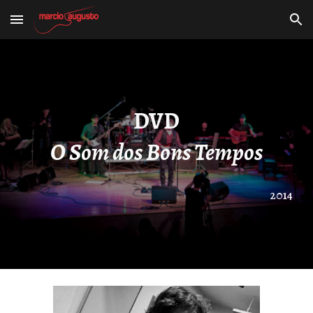
Skip to main content
Skip to navigation
DVD
O Som dos Bons Tempos
2014