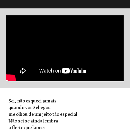
Sei, não esqueci jamais
quando você chegou
me olhou de um jeito tão especial
Não sei se ainda lembra
o flerte que lancei