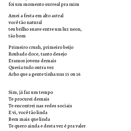
foi um momento surreal pra mim
Amei a festa em alto astral
você tão natural
teu brilho suave entre um luz neon,
tão bom
Primeiro crush, primeiro beijo
Roubado doce, tanto desejo
Eramos jovens demais
Queria tudo outra vez
Acho que a gente tinha uns 15 ou 16
Sim, já faz um tempo
Te procurei demais
Te encontrei nas redes sociais
E vi, você tão linda
Bem mais que linda
Te quero ainda e desta vez é pra valer