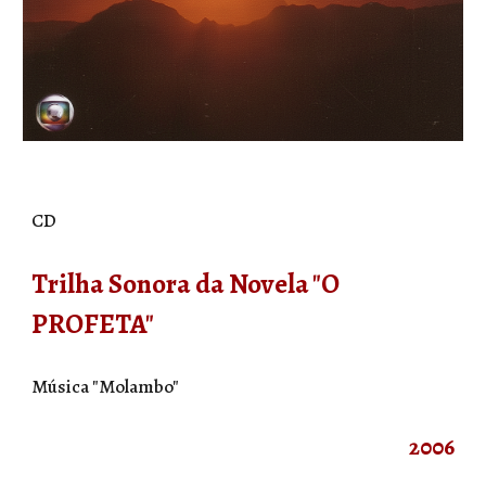
CD
Trilha Sonora da Novela "O
PROFETA"
Música "
Molambo
"
2006