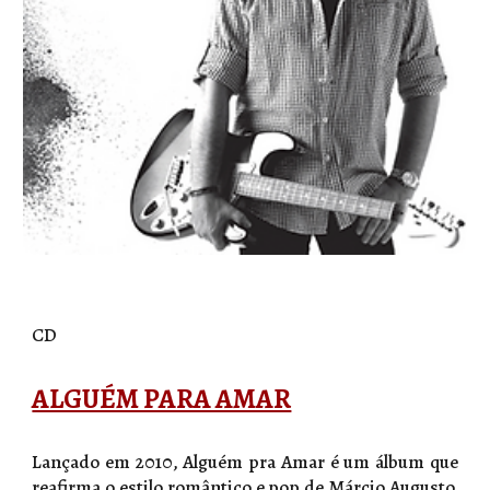
CD
ALGUÉM PARA AMAR
Lançado em 2010, Alguém pra Amar é um álbum que
reafirma o estilo romântico e pop de Márcio Augusto.