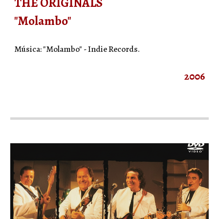
THE ORIGINALS
"Molambo"
Música: "Molambo" - Indie Records.
2006